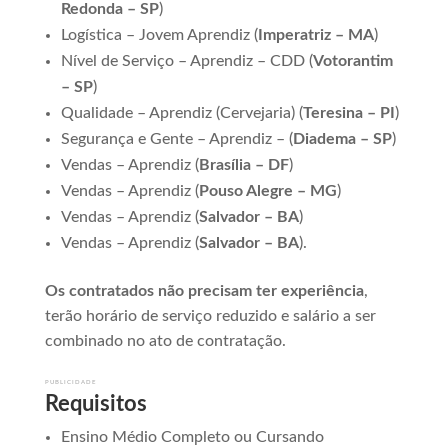
Redonda – SP
)
Logística – Jovem Aprendiz (
Imperatriz – MA
)
Nível de Serviço – Aprendiz – CDD (
Votorantim
– SP
)
Qualidade – Aprendiz (Cervejaria) (
Teresina – PI
)
Segurança e Gente – Aprendiz – (
Diadema – SP
)
Vendas – Aprendiz (
Brasília – DF
)
Vendas – Aprendiz (
Pouso Alegre – MG
)
Vendas – Aprendiz (
Salvador – BA
)
Vendas – Aprendiz (
Salvador – BA
).
Os contratados não precisam ter experiência
,
terão horário de serviço reduzido e salário a ser
combinado no ato de contratação.
PUBLICIDADE
Requisitos
Ensino Médio Completo ou Cursando