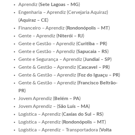
Aprendiz (
Sete Lagoas – MG
)
Engenharia – Aprendiz (Cervejaria Aquiraz)
(
Aquiraz – CE
)
Financeiro – Aprendiz (
Rondonópolis – MT
)
Gente – Aprendiz (
Niterói – RJ
)
Gente e Gestão – Aprendiz (
Curitiba – PR
)
Gente e Gestão – Aprendiz (
Sapucaia – RS
)
Gente e Segurança – Aprendiz (
Jundiaí – SP
)
Gente & Gestão – Aprendiz (
Cascavel – PR
)
Gente & Gestão – Aprendiz (
Foz do Iguaçu – PR
)
Gente & Gestão – Aprendiz (
Francisco Beltrão-
PR
)
Jovem Aprendiz (
Belém – PA
)
Jovem Aprendiz – (
São Luís – MA
)
Logística – Aprendiz (
Caxias do Sul – RS
)
Logística – Aprendiz (
Rondonópolis – MT
)
Logística – Aprendiz – Transportadora (
Volta