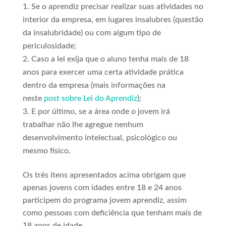
Se o aprendiz precisar realizar suas atividades no
interior da empresa, em lugares insalubres (questão
da insalubridade) ou com algum tipo de
periculosidade;
Caso a lei exija que o aluno tenha mais de 18
anos para exercer uma certa atividade prática
dentro da empresa (mais informações na
neste
post sobre Lei do Aprendiz
);
E por último, se a área onde o jovem irá
trabalhar não lhe agregue nenhum
desenvolvimento intelectual, psicológico ou
mesmo físico.
Os três itens apresentados acima obrigam que
apenas jovens com idades entre 18 e 24 anos
participem do programa jovem aprendiz, assim
como pessoas com deficiência que tenham mais de
18 anos de idade.