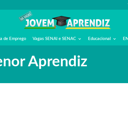
a de Emprego
Vagas SENAI e SENAC
Educacional
E
enor Aprendiz