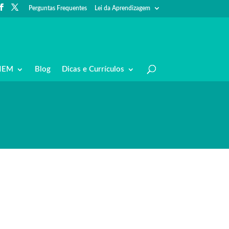
Perguntas Frequentes
Lei da Aprendizagem
NEM
Blog
Dicas e Currículos