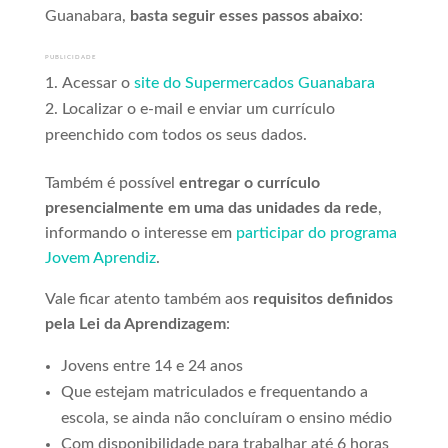
Guanabara,
basta seguir esses passos abaixo
:
PUBLICIDADE
Acessar o
site do Supermercados Guanabara
Localizar o e-mail e enviar um currículo
preenchido com todos os seus dados.
Também é possível
entregar o currículo
presencialmente em uma das unidades da rede
,
informando o interesse em
participar do programa
Jovem Aprendiz
.
Vale ficar atento também aos
requisitos definidos
pela Lei da Aprendizagem
:
Jovens entre 14 e 24 anos
Que estejam matriculados e frequentando a
escola, se ainda não concluíram o ensino médio
Com disponibilidade para trabalhar até 6 horas