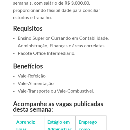
semanais, com salário de
R$ 3.000,00
,
proporcionando flexibilidade para conciliar
estudos e trabalho.
Requisitos
Ensino Superior Cursando em Contabilidade,
Administração, Finanças e áreas correlatas
Pacote Office Intermediário.
Benefícios
Vale-Refeição
Vale-Alimentação
Vale-Transporte ou Vale-Combustível.
Acompanhe as vagas publicadas
desta semana:
Aprendiz
Estágio em
Emprego
Lojas
Administraç
como