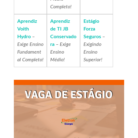
Completo!
Aprendiz
Aprendiz
Estágio
Voith
de TI JB
Forza
Hydro
–
Conservado
Seguros
–
Exige Ensino
ra
–
Exige
Exigindo
Fundament
Ensino
Ensino
al Completo!
Médio!
Superior!