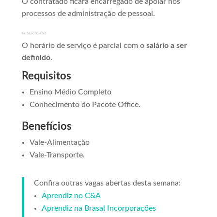
O contratado ficará encarregado de apoiar nos
processos de administração de pessoal.
PUBLICIDADE
O horário de serviço é parcial com o
salário a ser
definido
.
Requisitos
Ensino Médio Completo
Conhecimento do Pacote Office.
Benefícios
Vale-Alimentação
Vale-Transporte.
Confira outras vagas abertas desta semana:
Aprendiz no C&A
Aprendiz na Brasal Incorporações