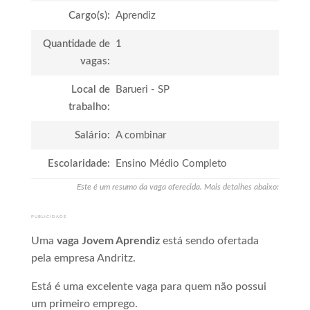
Cargo(s):
Aprendiz
Quantidade de
1
vagas:
Local de
Barueri - SP
trabalho:
Salário:
A combinar
Escolaridade:
Ensino Médio Completo
Este é um resumo da vaga oferecida. Mais detalhes abaixo:
PUBLICIDADE
Uma
vaga Jovem Aprendiz
está sendo ofertada
pela empresa Andritz.
Está é uma excelente vaga para quem não possui
um primeiro emprego.