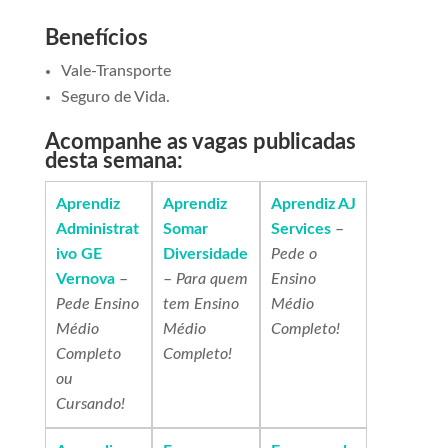
Benefícios
Vale-Transporte
Seguro de Vida.
Acompanhe as vagas publicadas
desta semana:
Aprendiz
Aprendiz
Aprendiz AJ
Administrat
Somar
Services
–
ivo GE
Diversidade
Pede o
Vernova
–
–
Para quem
Ensino
Pede Ensino
tem Ensino
Médio
Médio
Médio
Completo!
Completo
Completo!
ou
Cursando!