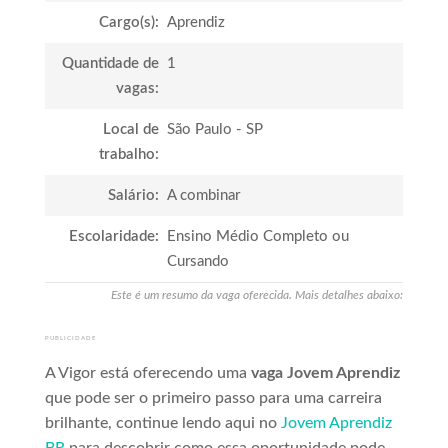
Cargo(s):
Aprendiz
Quantidade de
1
vagas:
Local de
São Paulo - SP
trabalho:
Salário:
A combinar
Escolaridade:
Ensino Médio Completo ou
Cursando
Este é um resumo da vaga oferecida. Mais detalhes abaixo:
PUBLICIDADE
A Vigor está oferecendo uma
vaga Jovem Aprendiz
que pode ser o primeiro passo para uma carreira
brilhante, continue lendo aqui no
Jovem Aprendiz