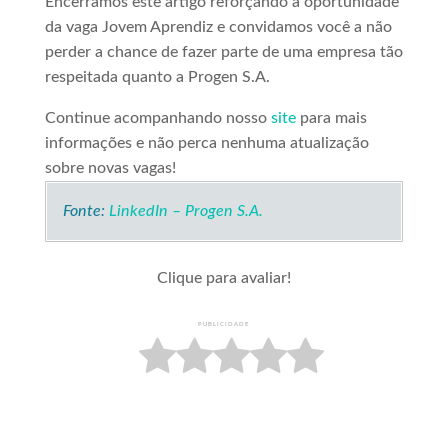
Encerramos este artigo reforçando a oportunidade
da vaga Jovem Aprendiz e convidamos você a não
perder a chance de fazer parte de uma empresa tão
respeitada quanto a Progen S.A.
Continue acompanhando nosso
site
para mais
informações e não perca nenhuma atualização
sobre novas vagas!
Fonte:
LinkedIn – Progen S.A.
Clique para avaliar!
PUBLICIDADE