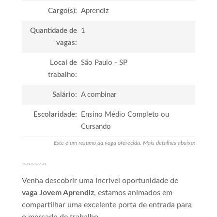
Cargo(s):
Aprendiz
Quantidade de
1
vagas:
Local de
São Paulo - SP
trabalho:
Salário:
A combinar
Escolaridade:
Ensino Médio Completo ou
Cursando
Este é um resumo da vaga oferecida. Mais detalhes abaixo:
PUBLICIDADE
Venha descobrir uma incrível oportunidade de
vaga Jovem Aprendiz
, estamos animados em
compartilhar uma excelente porta de entrada para